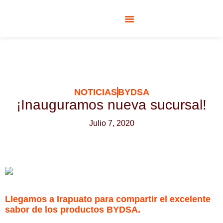
RESPONSABILIDAD SOCIAL
NOTICIAS
BYDSA
¡Inauguramos nueva sucursal!
Julio 7, 2020
Llegamos a Irapuato para compartir el excelente
sabor de los productos BYDSA.