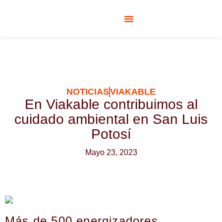
RESPONSABILIDAD SOCIAL
NOTICIAS
VIAKABLE
En Viakable contribuimos al
cuidado ambiental en San Luis
Potosí
Mayo 23, 2023
Más de 500 energizadores