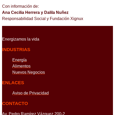
Con información de:
Ana Cecilia Herrera y Dalila Nuñez
Responsabilidad Social y Fundación Xignux
Energizamos
la vida
INDUSTRIAS
Energía
Alimentos
Nuevos Negocios
ENLACES
Aviso de Privacidad
CONTACTO
Av. Pedro Ramírez Vázquez 200-2