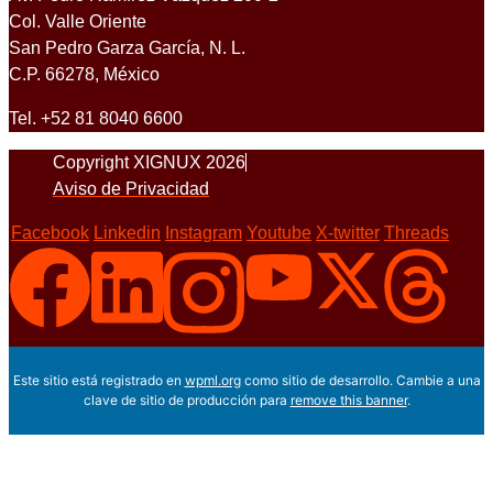
Col. Valle Oriente
San Pedro Garza García, N. L.
C.P. 66278, México
Tel. +52 81 8040 6600
Copyright XIGNUX 2026
Aviso de Privacidad
Facebook
Linkedin
Instagram
Youtube
X-twitter
Threads
Este sitio está registrado en
wpml.org
como sitio de desarrollo. Cambie a una
clave de sitio de producción para
remove this banner
.