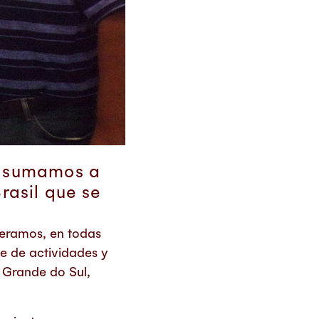
os sumamos a
rasil que se
eramos, en todas
ie de actividades y
 Grande do Sul,