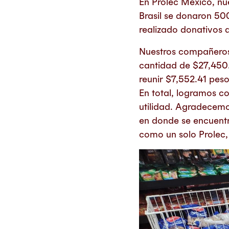
En Prolec México, nu
Brasil se donaron 50
realizado donativos d
Nuestros compañeros
cantidad de $27,450.
reunir $7,552.41 peso
En total, logramos c
utilidad. Agradecemo
en donde se encuent
como un solo Prolec,