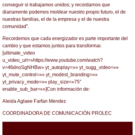
conseguir si trabajamos unidos; y recordarnos que
diariamente podemos moldear nuestro propio futuro, el de
nuestras familias, el de la empresa y el de nuestra
comunidad”.
Recordemos que cada energizador es parte importante del
cambio y que estamos juntos para transformar.
[ultimate_video
u_video_url=»https://www.youtube.com/watch?
v=46dnoSgNHBw» yt_autoplay=»» yt_sugg_video=»»
yt_mute_control=»» yt_modest_branding=»»
yt_privacy_mode=»» play_size=»75″
enable_sub_bar=»»]Con información de:
Aleida Aglaee Farfan Mendez
COORDINADORA DE COMUNICACIÓN PROLEC