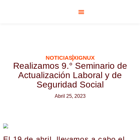
RESPONSABILIDAD SOCIAL
NOTICIAS
XIGNUX
Realizamos 9.° Seminario de
Actualización Laboral y de
Seguridad Social
Abril 25, 2023
El 19 de abril, llevamos a cabo el