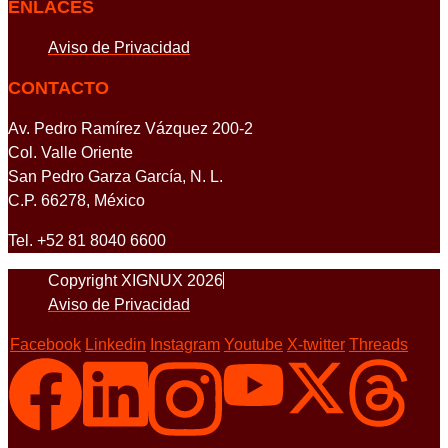
ENLACES
Aviso de Privacidad
CONTACTO
Av. Pedro Ramírez Vázquez 200-2
Col. Valle Oriente
San Pedro Garza García, N. L.
C.P. 66278, México
Tel. +52 81 8040 6600
Copyright XIGNUX 2026
Aviso de Privacidad
Facebook
Linkedin
Instagram
Youtube
X-twitter
Threads