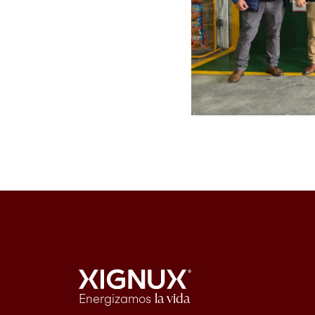
Energizamos
la vida