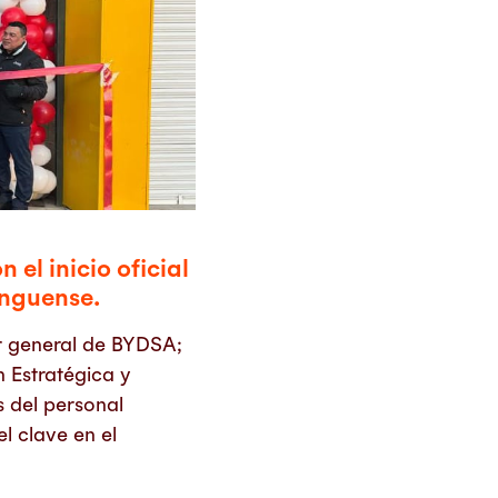
el inicio oficial
anguense.
or general de BYDSA;
 Estratégica y
 del personal
l clave en el