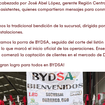
cabezada por José Abel López, gerente Región Centro
s asistentes, quienes compartieron mensajes para con
os la tradicional bendición de la sucursal, dirigida po
nstalaciones.
zamos la porra de BYDSA, seguida del corte del listón 
 lo que marcó el inicio oficial de las operaciones. Ense
 comenzó la captación de clientes en el mercado de 
n gran logro para todos en BYDSA!