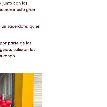
 junto con los
memorar este gran
r un sacerdote, quien
por parte de los
guida, salieron las
Durango.