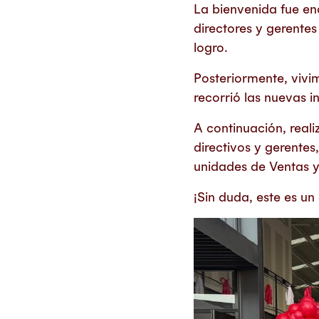
La bienvenida fue en
directores y gerente
logro.
Posteriormente, vivim
recorrió las nuevas i
A continuación, reali
directivos y gerentes,
unidades de Ventas y
¡Sin duda, este es u