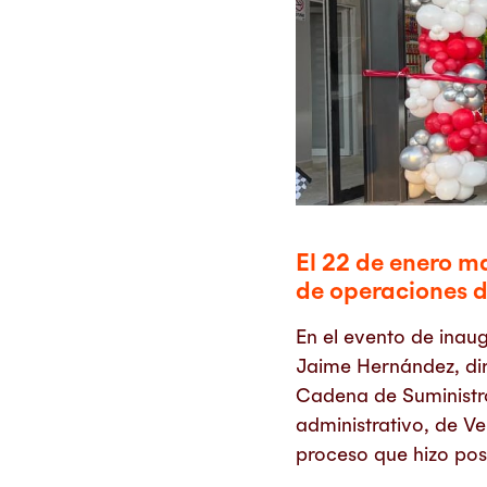
El 22 de enero ma
de operaciones d
En el evento de inau
Jaime Hernández, dir
Cadena de Suministr
administrativo, de V
proceso que hizo pos