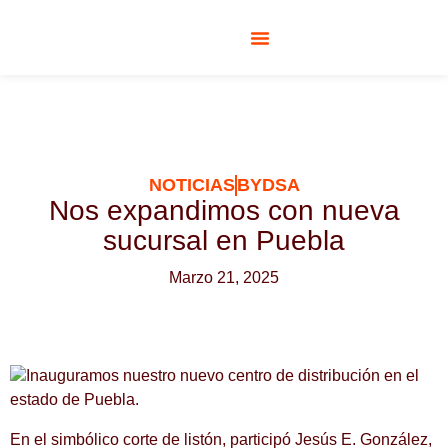
RESPONSABILIDAD SOCIAL
NOTICIAS
BYDSA
Nos expandimos con nueva
sucursal en Puebla
Marzo 21, 2025
Inauguramos nuestro nuevo centro de distribución en el
estado de Puebla.
En el simbólico corte de listón, participó Jesús E. González,