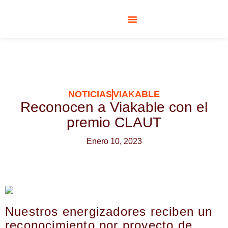
RESPONSABILIDAD SOCIAL
NOTICIAS
VIAKABLE
Reconocen a Viakable con el
premio CLAUT
Enero 10, 2023
Nuestros energizadores reciben un
reconocimiento por proyecto de