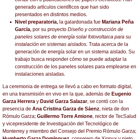
generado artículos científicos que han sido
presentados en distintos medios.
Nivel preparatoria,
la galardonada fue
Mariana Peña
García,
por su proyecto
Diseño y construcción de
paneles solares de energía solar fotovoltaica para su
instalación en sistemas aislados.
Trata acerca de la
generación de energía solar en un sistema aislado. Su
trabajo busca responder cómo se puede adaptar la
construcción de los paneles solares para emplearse en
instalaciones aisladas.
La ceremonia de entrega se llevó a cabo en formato digital,
en una transmisión en vivo en la que, además de
Eugenio
Garza Herrera
y
David Garza Salazar
, se contó con la
presencia de
Ana Cristina Garza de Sáenz
, nieta de don
Rómulo Garza;
Guillermo Torre Amione
, rector de TecSalud
y vicepresidente de Investigación del Tecnológico de
Monterrey y miembro del Consejo del Premio Rómulo Garza;
Humberto Garza Domínguez
, consejero de Xignux y nieto