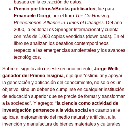
basada en la extracción de datos.
Premio por libros/eBooks publicados,
fue para
Emanuele Giorgi,
por el libro
The Co-Housing
Phenomenon
Alliance in Times of Changes
.
Del año
2000, la editorial es Springer Internacional y cuenta
con más de 1,000 copias vendidas (downloads). En el
libro se analizan los desafíos contemporáneos
respecto a las emergencias ambientales y los avances
tecnológicos.
Sobre el significado de este reconocimiento,
Jorge Welti,
ganador del Premio Insignia,
dijo que “estimular y apoyar
la generación y aplicación del conocimiento, no solo es un
objetivo, sino un deber de cumplirse en cualquier institución
de educación superior que se precie de formar y transformar
a la sociedad”. Y agregó:
“la ciencia como actividad de
investigación pertenece a la vida social
en cuanto se le
aplica al mejoramiento del medio natural y artificial, a la
invención y manufactura de bienes materiales y culturales.