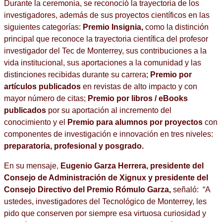
Durante la ceremonia, se reconoció la trayectoria de los
investigadores, además de sus proyectos científicos en las
siguientes categorías:
Premio Insignia,
como la distinción
principal que reconoce la trayectoria científica del profesor
investigador del Tec de Monterrey, sus contribuciones a la
vida institucional, sus aportaciones a la comunidad y las
distinciones recibidas durante su carrera;
Premio por
artículos publicados
en revistas de alto impacto y con
mayor número de citas;
Premio por libros
/ eBooks
publicados
por su aportación al incremento del
conocimiento y el
Premio para alumnos por proyectos
con
componentes de investigación e innovación en tres niveles:
preparatoria, profesional y posgrado.
En su mensaje,
Eugenio Garza Herrera,
presidente del
Consejo de Administración de Xignux y
presidente del
Consejo Directivo del Premio Rómulo Garza
,
señaló: “A
ustedes, investigadores del Tecnológico de Monterrey, les
pido que conserven por siempre esa virtuosa curiosidad y