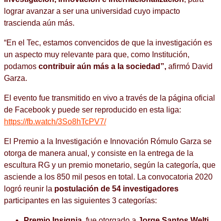
lograr avanzar a ser una universidad cuyo impacto
trascienda aún más.
“En el Tec, estamos convencidos de que la investigación es
un aspecto muy relevante para que, como Institución,
podamos
contribuir aún más a la sociedad
”,
afirmó David
Garza.
El evento fue transmitido en vivo a través de la página oficial
de Facebook y puede ser reproducido en esta liga:
https://fb.watch/3So8hTcPV7/
El Premio a la Investigación e Innovación Rómulo Garza se
otorga de manera anual, y consiste en la entrega de la
escultura RG y un premio monetario, según la categoría, que
asciende a los 850 mil pesos en total. La convocatoria 2020
logró reunir la
postulación de 54 investigadores
participantes en las siguientes 3 categorías:
Premio Insignia
, fue otorgado a
Jorge Santos Welti