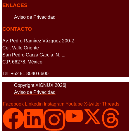
ENLACES
Aviso de Privacidad
CONTACTO
Av. Pedro Ramírez Vázquez 200-2
Col. Valle Oriente
San Pedro Garza García, N. L.
C.P. 66278, México
Tel. +52 81 8040 6600
Copyright XIGNUX 2026
Aviso de Privacidad
Facebook
Linkedin
Instagram
Youtube
X-twitter
Threads