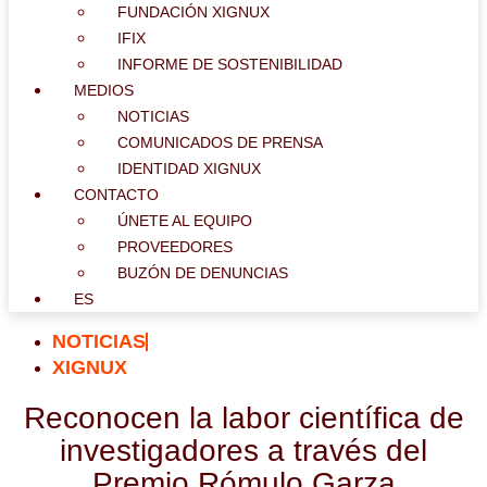
FUNDACIÓN XIGNUX
IFIX
INFORME DE SOSTENIBILIDAD
MEDIOS
NOTICIAS
COMUNICADOS DE PRENSA
IDENTIDAD XIGNUX
CONTACTO
ÚNETE AL EQUIPO
PROVEEDORES
BUZÓN DE DENUNCIAS
ES
NOTICIAS
XIGNUX
Reconocen la labor científica de
investigadores a través del
Premio Rómulo Garza