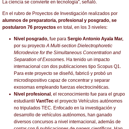
La ciencia se convierte en tecnología”, señaló.
En el rubro de Proyectos de Investigación realizados por
alumnos de preparatoria, profesional y posgrado, se
postularon 76 proyectos
en total, en los 3 niveles:
Nivel posgrado,
fue para
Sergio Antonio Ayala Mar
,
por su proyecto
A Multi-section Dielectrophoretic
Microdevice for the Simultaneous Concentration and
Separation of Exosomes.
Ha tenido un impacto
internacional con dos publicaciones tipo Scopus Q1.
Para este proyecto se diseñó, fabricó y probó un
microdispositivo capaz de concentrar y separar
exosomas empleando fuerzas electrocinéticas.
Nivel profesional
, el reconocimiento fue para el grupo
estudiantil
VantTec
el proyecto Vehículos autónomos
no tripulados TEC. Enfocado en la investigación y
desarrollo de vehículos autónomos, han ganado
diversos concursos a nivel internacional, además de
contar con 6 publicaciones de
papers
científicos. Han