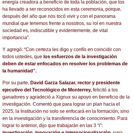
energía creadora a beneficio de toda la población, que los
ha llevado a ser reconocidos en esta ceremonia, porque,
después del año que nos tocó vivir y con el panorama
mundial que tenemos frente a nosotros, su rol en nuestra
sociedad es, indiscutible y evidentemente, de vital
importancia”.
Y agregó: “Con certeza les digo y confío en coincidir con
todos ustedes, que
los esfuerzos de la investigación
deben de estar enfocados en resolver los problemas de
la humanidad”.
Por su parte,
David Garza Salazar
,
rector y presidente
ejecutivo del Tecnológico de Monterrey
,
felicitó a los
ganadores y agradeció a Xignux su apoyo en beneficio de la
investigación. Comentó que para lograr un plan hacia el
2025, la Institución no solo se enfocará en la formación, sino
en la investigación y la transferencia de conocimiento. Para
lograr lo anterior, dijo que trabajarán en las 3 “i”:
investigación, innovación e internacionalización
, para