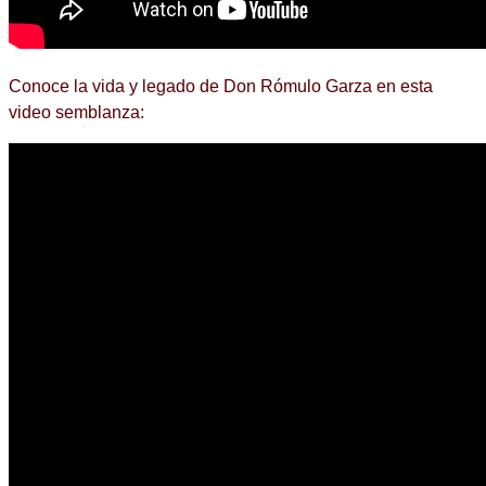
Conoce la vida y legado de Don Rómulo Garza en esta
video semblanza: