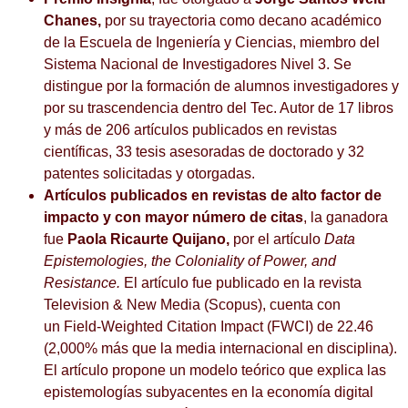
Chanes
,
por su trayectoria como decano académico
de la Escuela de Ingeniería y Ciencias, miembro del
Sistema Nacional de Investigadores Nivel 3. Se
distingue por la formación de alumnos investigadores y
por su trascendencia dentro del Tec. Autor de 17 libros
y más de 206 artículos publicados en revistas
científicas, 33 tesis asesoradas de doctorado y 32
patentes solicitadas y otorgadas.
Artículos publicados en revistas de alto factor de
impacto y con mayor número de citas
, la ganadora
fue
Paola Ricaurte Quijano,
por el artículo
Data
Epistemologies, the Coloniality of Power, and
Resistance.
El artículo fue publicado en la revista
Television & New Media (Scopus), cuenta con
un Field-Weighted Citation Impact (FWCI) de 22.46
(2,000% más que la media internacional en disciplina).
El artículo propone un modelo teórico que explica las
epistemologías subyacentes en la economía digital