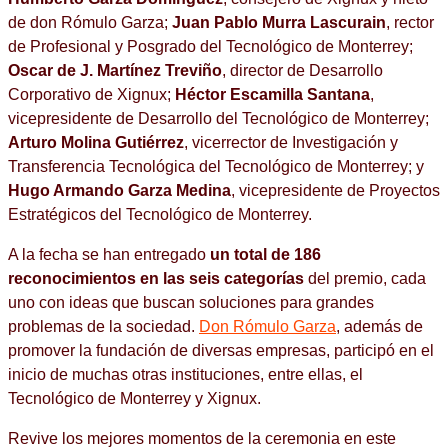
de don Rómulo Garza;
Juan Pablo Murra Lascurain
, rector
de Profesional y Posgrado del Tecnológico de Monterrey;
Oscar de J. Martínez Treviño
, director de Desarrollo
Corporativo de Xignux;
Héctor Escamilla Santana
,
vicepresidente de Desarrollo del Tecnológico de Monterrey;
Arturo Molina Gutiérrez
, vicerrector de Investigación y
Transferencia Tecnológica del Tecnológico de Monterrey; y
Hugo Armando Garza Medina
, vicepresidente de Proyectos
Estratégicos del Tecnológico de Monterrey.
A la fecha se han entregado
un total de 186
reconocimientos en las seis categorías
del premio, cada
uno con ideas que buscan soluciones para grandes
problemas de la sociedad.
Don Rómulo Garza
, además de
promover la fundación de diversas empresas, participó en el
inicio de muchas otras instituciones, entre ellas, el
Tecnológico de Monterrey y Xignux.
Revive los mejores momentos de la ceremonia en este