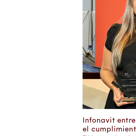
Infonavit entr
el cumplimient