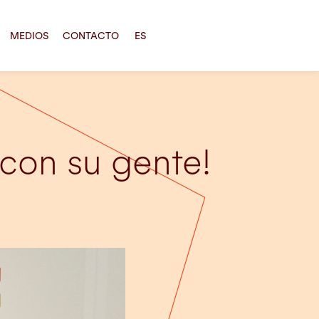
MEDIOS
CONTACTO
ES
con su gente!