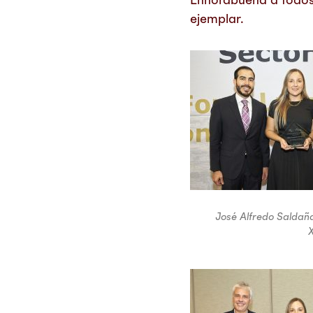
ejemplar.
José Alfredo Saldaña
X