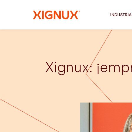
INDUSTRIA
Xignux: ¡emp