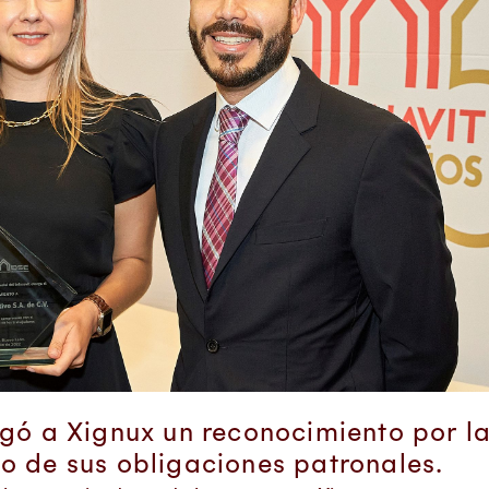
egó a Xignux un reconocimiento por l
o de sus obligaciones patronales.