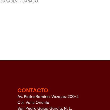
vit, CANADEVI y CANACO.
CONTACTO
Av. Pedro Ramírez Vázquez 200-2
Col. Valle Oriente
San Pedro Garza García, N. L.