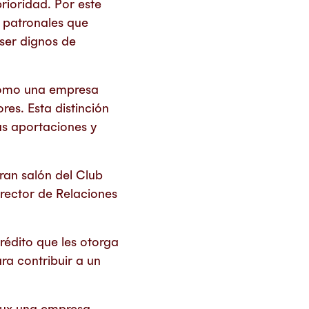
rioridad. Por este
 patronales que
ser dignos de
 como una empresa
res. Esta distinción
us aportaciones y
ran salón del Club
irector de Relaciones
édito que les otorga
ara contribuir a un
gnux una empresa