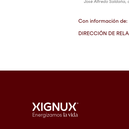
José Alfredo Saldaña, 
Con información de:
DIRECCIÓN DE REL
Energizamos
la vida